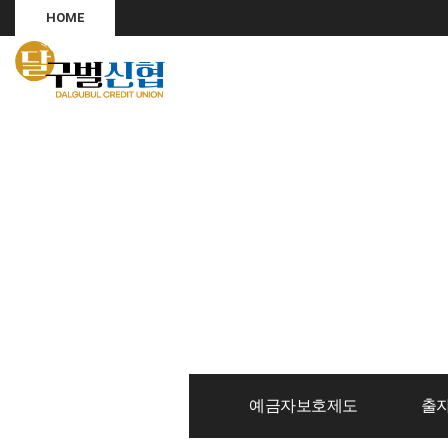
HOME
예금자보호제도
출자