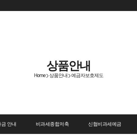
상품안내
Home
상품안내
예금자보호제도
금 안내
비과세종합저축
신협비과세예금