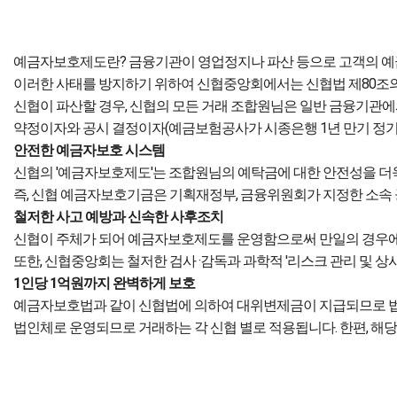
예금자보호제도란?
금융기관이 영업정지나 파산 등으로 고객의 예금
이러한 사태를 방지하기 위하여 신협중앙회에서는 신협법 제80조
신협이 파산할 경우, 신협의 모든 거래 조합원님은 일반 금융기관
약정이자와 공시 결정이자(예금보험공사가 시종은행 1년 만기 정기
안전한 예금자보호 시스템
신협의 '예금자보호제도'는 조합원님의 예탁금에 대한 안전성을 
즉, 신협 예금자보호기금은 기획재정부, 금융위원회가 지정한 소속 
철저한 사고 예방과 신속한 사후조치
신협이 주체가 되어 예금자보호제도를 운영함으로써 만일의 경우에도
또한, 신협중앙회는 철저한 검사 ·감독과 과학적 '리스크 관리 및 
1인당 1억원까지 완벽하게 보호
예금자보호법과 같이 신협법에 의하여 대위변제금이 지급되므로 법적 
법인체로 운영되므로 거래하는 각 신협 별로 적용됩니다. 한편, 해