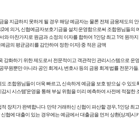
을 지급하지 못하게 될 경우 해당 예금자는 물론 전체 금융제도의 안
의2에 의거, 신협예금자보호기금을 설치·운영함으로써 조합원님들의 
에서와 마찬가지로 원금과
소정의 이자
를 합하여 1인당 최고 1억 원까
예금의 평균금리를 감안하여 정한 이자) 중 적은 금액
더욱 강화하기 위한 제도로서 전문적이고 객관적인 관리시스템으로 운영
공무원뿐만 아니라 공인 회계사, 변호사 등의 금융 회계·법률 전문가들
 조합원님들이 더욱 빠르고, 신속하게 예금을 보호 받으실 수 있도록
상시감시 시스템'운영을 통해 부실 위험을 미리 예측하여 사전에 적절한
장치가 완벽합니다. 만약 거래하신 신협이 파산할 경우, 1인당 최고
당 신협에 대출이 있는 경우에는 예금에서 대출금을 먼저 상환(상계)시