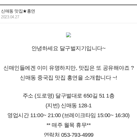
신매동 맛집★홍연
2023.04.27
안녕하세요 달구벌지기입니다~
신매인들에겐 이미 유명하지만, 맛집은 또 공유해야죠 ?
신매동 중국집 맛집 홍연을 소개합니다 ~!
주소 (도로명) 달구벌대로 650길 51 1층
(지번) 신매동 128-1
영업시간 11:00~ 21:00 (브레이크타임 15:00~ 16:30)
** 매주 월목 휴무**
연락처 053-793-4999