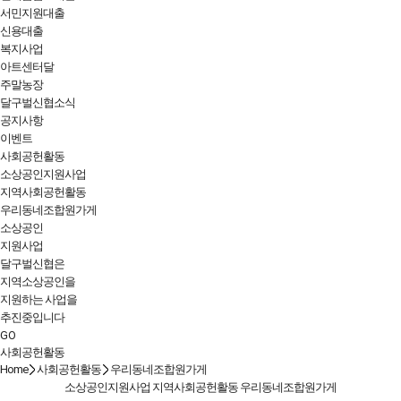
서민지원대출
신용대출
복지사업
아트센터달
주말농장
달구벌신협소식
공지사항
이벤트
사회공헌활동
소상공인지원사업
지역사회공헌활동
우리동네조합원가게
소상공인
지원사업
달구벌신협은
지역소상공인을
지원하는 사업을
추진중입니다
GO
사회공헌활동
Home
사회공헌활동
우리동네조합원가게
소상공인지원사업
지역사회공헌활동
우리동네조합원가게