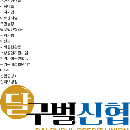
서민지원대출
신용대출
복지사업
아트센터달
주말농장
달구벌신협소식
공지사항
이벤트
사회공헌활동
소상공인지원사업
지역사회공헌활동
우리동네조합원가게
HOME
신협중앙회
인터넷뱅킹