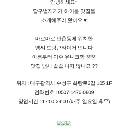
안녕하세요~
달구벌지기가 하이볼 맛집을
소개해주러 왔어요 ♥
바로바로 만촌동에 위치한
엠씨 드렁큰타이거 입니다
이름부터 아주 유니크함 뿜뿜
맛집 냄새 솔솔 나지 않나요 ??
위치 : 대구광역시 수성구 화랑로2길 105 1F
전화번호 : 0507-1476-0809
영업시간 : 17:00-24:00 (매주 일요일 휴무)