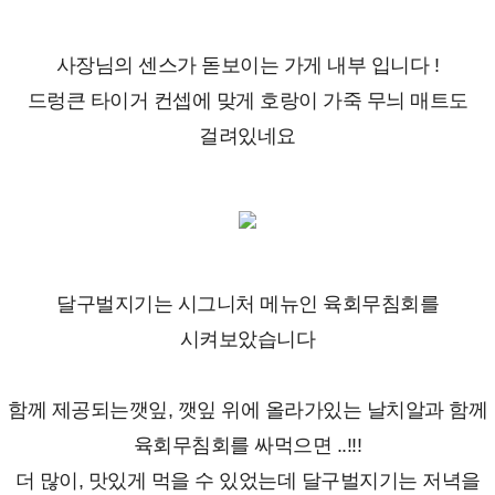
사장님의 센스가 돋보이는 가게 내부 입니다 !
드렁큰 타이거 컨셉에 맞게 호랑이 가죽 무늬 매트도
걸려있네요
달구벌지기는 시그니처 메뉴인 육회무침회를
시켜보았습니다
함께 제공되는깻잎, 깻잎 위에 올라가있는 날치알과 함께
육회무침회를 싸먹으면 ..!!!
더 많이, 맛있게 먹을 수 있었는데 달구벌지기는 저녁을