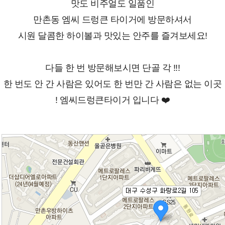
맛도 비주얼도 일품인
만촌동 엠씨 드렁큰 타이거에 방문하셔서
시원 달콤한 하이볼과 맛있는 안주를 즐겨보세요!
다들 한 번 방문해보시면 단골 각 !!!
한 번도 안 간 사람은 있어도 한 번만 간 사람은 없는 이곳
! 엠씨드렁큰타이거 입니다 ❤️