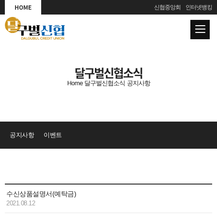
HOME
신협중앙회
인터넷뱅킹
달구벌신협소식
Home
달구벌신협소식
공지사항
공지사항
이벤트
수신상품설명서(예탁금)
2021.08.12